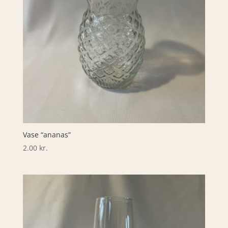
Vase “ananas”
2.00
kr.