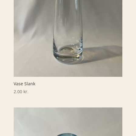
Vase Slank
2.00
kr.