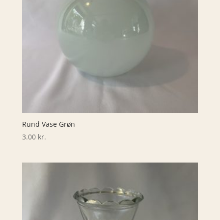
Rund Vase Grøn
3.00
kr.