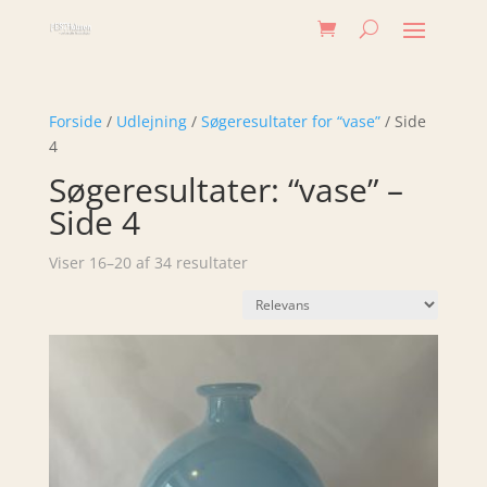
Forside
/
Udlejning
/
Søgeresultater for “vase”
/ Side
4
Søgeresultater: “vase” –
Side 4
Viser 16–20 af 34 resultater