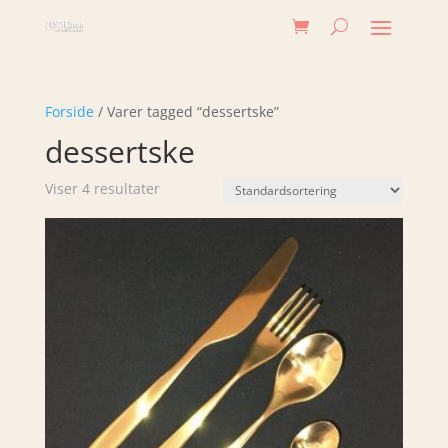
Forside
/ Varer tagged “dessertske”
dessertske
Viser 4 resultater