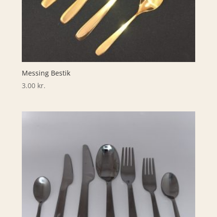
Messing Bestik
3.00
kr.