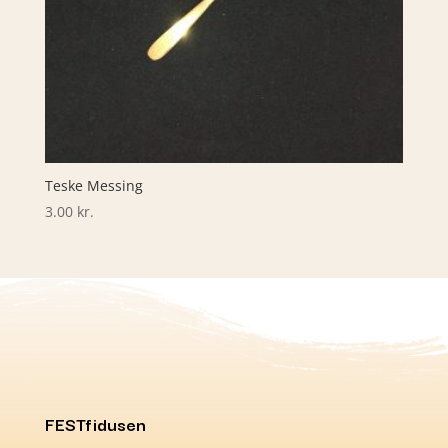
Teske Messing
3.00
kr.
FESTfidusen