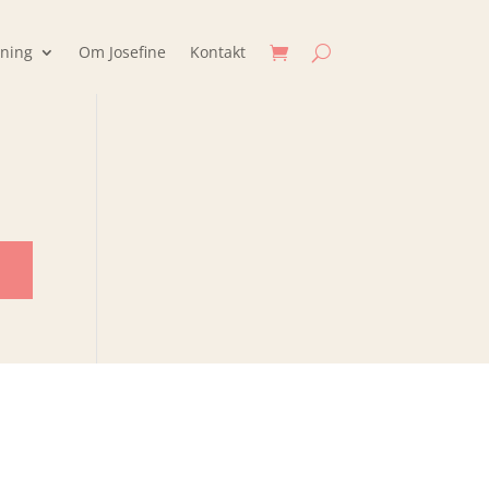
jning
Om Josefine
Kontakt