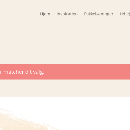
Hjem
Inspiration
Pakkeløsninger
Udle
r matcher dit valg.