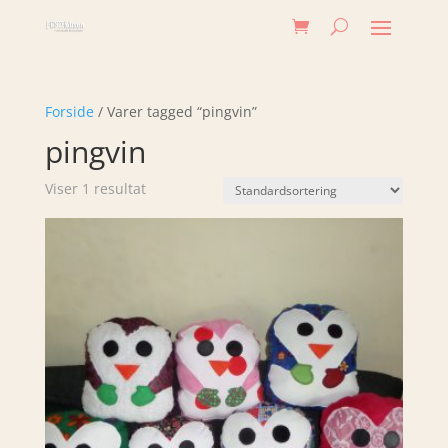
Forside
/ Varer tagged “pingvin”
pingvin
Viser 1 resultat