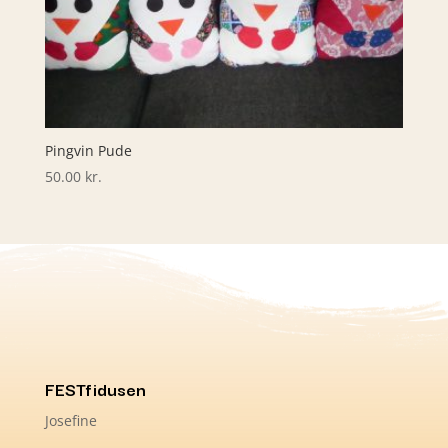
Pingvin Pude
50.00
kr.
FESTfidusen
Josefine