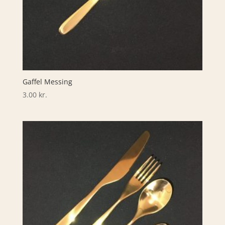
Gaffel Messing
3.00
kr.