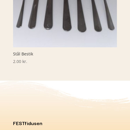
Stål Bestik
2.00
kr.
FESTfidusen