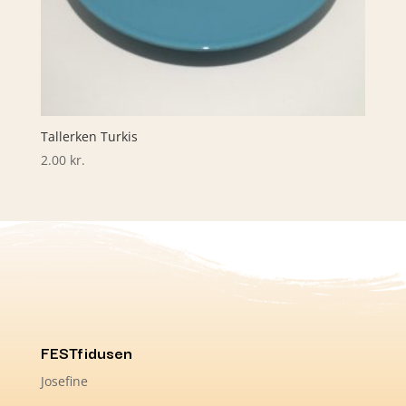
Tallerken Turkis
2.00
kr.
FESTfidusen
Josefine