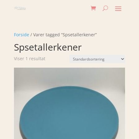
Forside
/ Varer tagged “Spsetallerkener”
Spsetallerkener
Viser 1 resultat