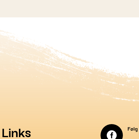
Links
Følg
