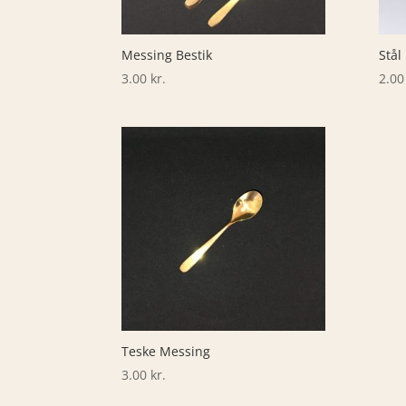
Messing Bestik
Stål
3.00
kr.
2.0
Teske Messing
3.00
kr.