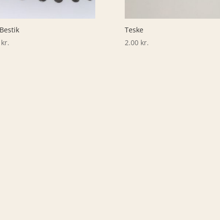
 Bestik
Teske
0
kr.
2.00
kr.