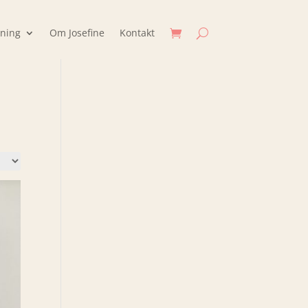
jning
Om Josefine
Kontakt