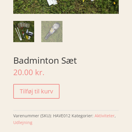
Badminton Sæt
20.00
kr.
Badminton
Tilføj til kurv
Sæt
antal
Varenummer (SKU):
HAVE012
Kategorier:
Aktiviteter
,
Udlejning