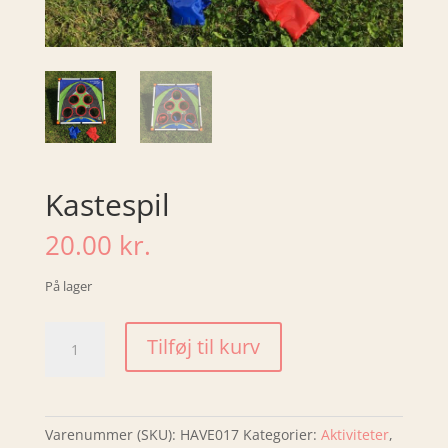
Kastespil
20.00
kr.
På lager
Kastespil
Tilføj til kurv
antal
Varenummer (SKU):
HAVE017
Kategorier:
Aktiviteter
,