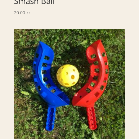
Smash Ball
20.00
kr.