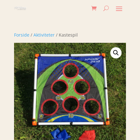
Forside
/
Aktiviteter
/ Kastespil