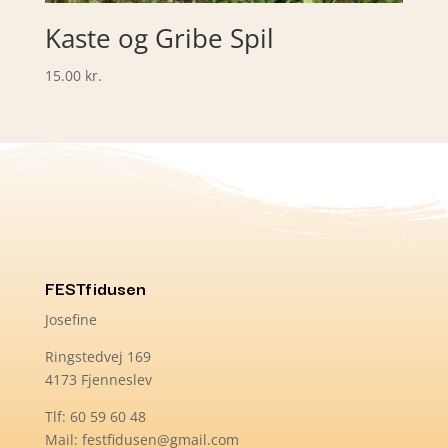
Kaste og Gribe Spil
15.00
kr.
FESTfidusen
Josefine
Ringstedvej 169
4173 Fjenneslev
Tlf: 60 59 60 48
Mail: festfidusen@gmail.com