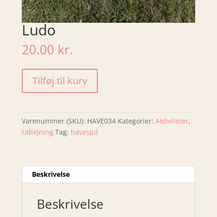
Ludo
20.00
kr.
Ludo
Tilføj til kurv
antal
Varenummer (SKU):
HAVE034
Kategorier:
Aktiviteter
,
Udlejning
Tag:
havespil
Beskrivelse
Beskrivelse