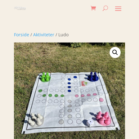
Forside
/
Aktiviteter
/ Ludo