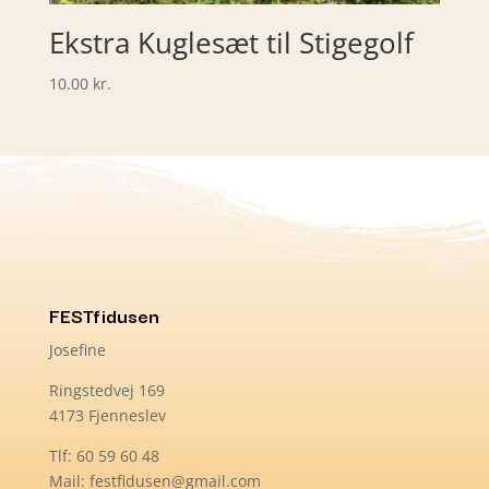
Ekstra Kuglesæt til Stigegolf
10.00
kr.
FESTfidusen
Josefine
Ringstedvej 169
4173 Fjenneslev
Tlf: 60 59 60 48
Mail: festfidusen@gmail.com