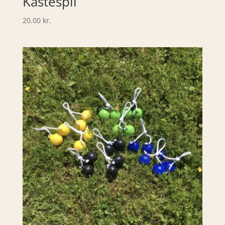
Kastespil
20.00
kr.