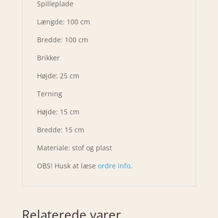
Spilleplade
Længde: 100 cm
Bredde: 100 cm
Brikker
Højde: 25 cm
Terning
Højde: 15 cm
Bredde: 15 cm
Materiale: stof og plast
OBS! Husk at læse
ordre info
.
Relaterede varer