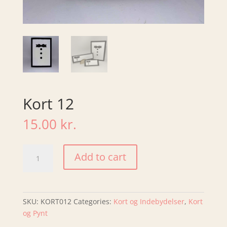
Kort 12
15.00
kr.
Kort
Add to cart
12
quantity
SKU:
KORT012
Categories:
Kort og Indebydelser
,
Kort
og Pynt