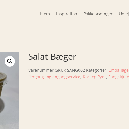
Hjem
Inspiration
Pakkeløsninger
Udle
Salat Bæger
Varenummer (SKU):
SANG002
Kategorier:
Emballage
flergang- og engangservice
,
Kort og Pynt
,
Sangskjule