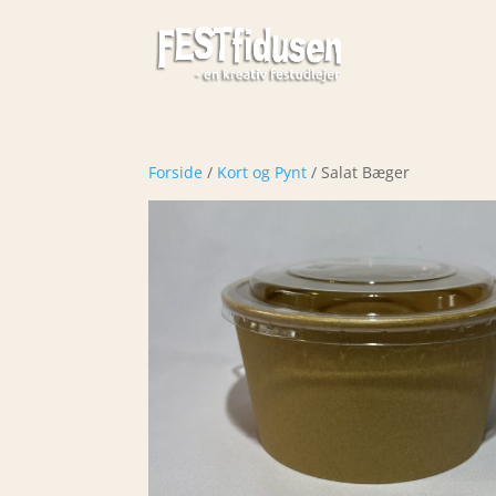
Forside
/
Kort og Pynt
/ Salat Bæger