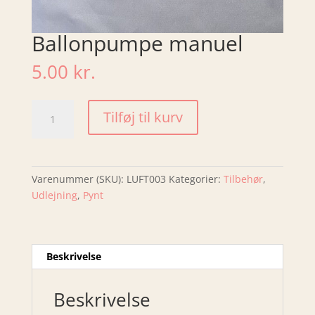
Ballonpumpe manuel
5.00
kr.
Ballonpumpe
Tilføj til kurv
manuel
antal
Varenummer (SKU):
LUFT003
Kategorier:
Tilbehør
,
Udlejning
,
Pynt
Beskrivelse
Beskrivelse