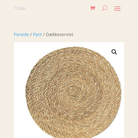
Forside
/
Pynt
/ Dækkeserviet