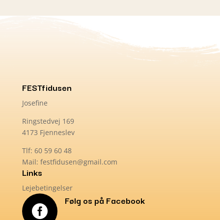
FESTfidusen
Josefine
Ringstedvej 169
4173 Fjenneslev
Tlf: 60 59 60 48
Mail: festfidusen@gmail.com
Links
Lejebetingelser
Følg os på Facebook
