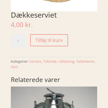
Dækkeserviet
4.00
kr.
Dækkeserviet
Tilføj til kurv
antal
Kategorier:
Service
,
Tilbehør
,
Udlejning
,
Tallerkener
,
Pynt
Relaterede varer