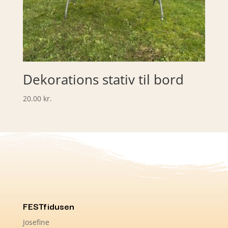
Dekorations stativ til bord
20.00
kr.
FESTfidusen
Josefine