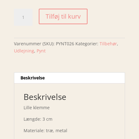
Klemme
Tilføj til kurv
Lille
antal
Varenummer (SKU):
PYNT026
Kategorier:
Tilbehør
,
Udlejning
,
Pynt
Beskrivelse
Beskrivelse
Lille klemme
Længde: 3 cm
Materiale: træ, metal