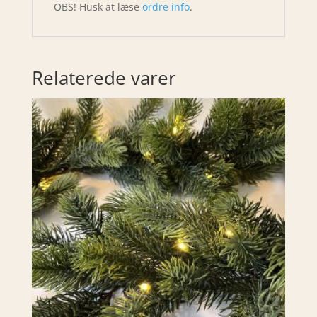
OBS! Husk at læse
ordre info
.
Relaterede varer