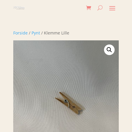
Forside
/
Pynt
/ Klemme Lille