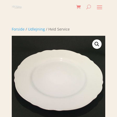
Forside
/
Udlejning
/ Hvid Service