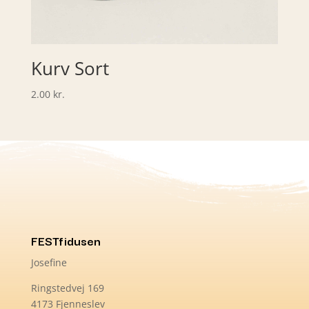
Kurv Sort
2.00
kr.
FESTfidusen
Josefine
Ringstedvej 169
4173 Fjenneslev