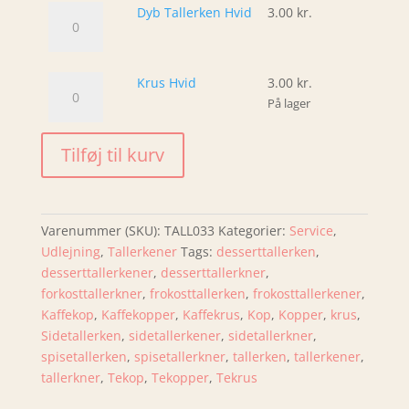
Dyb
Dyb Tallerken Hvid
3.00
kr.
Tallerken
Hvid
antal
Krus
Krus Hvid
3.00
kr.
Hvid
På lager
antal
Tilføj til kurv
Varenummer (SKU):
TALL033
Kategorier:
Service
,
Udlejning
,
Tallerkener
Tags:
desserttallerken
,
desserttallerkener
,
desserttallerkner
,
forkosttallerkner
,
frokosttallerken
,
frokosttallerkener
,
Kaffekop
,
Kaffekopper
,
Kaffekrus
,
Kop
,
Kopper
,
krus
,
Sidetallerken
,
sidetallerkener
,
sidetallerkner
,
spisetallerken
,
spisetallerkner
,
tallerken
,
tallerkener
,
tallerkner
,
Tekop
,
Tekopper
,
Tekrus