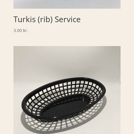
Turkis (rib) Service
3.00
kr.