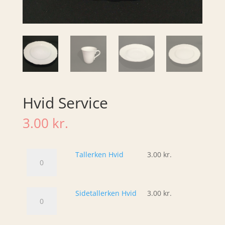
Hvid Service
3.00
kr.
Tallerken
Tallerken Hvid
3.00
kr.
Hvid
antal
Sidetallerken
Sidetallerken Hvid
3.00
kr.
Hvid
antal