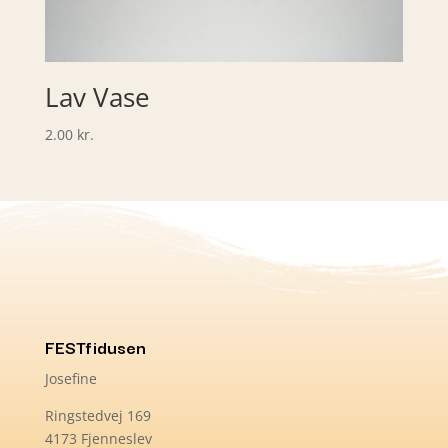
Lav Vase
2.00
kr.
FESTfidusen
Josefine
Ringstedvej 169
4173 Fjenneslev