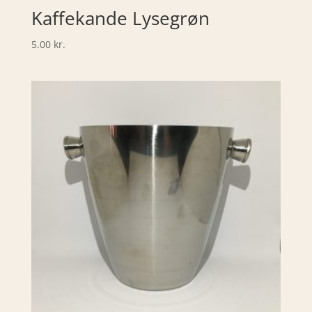
Kaffekande Lysegrøn
5.00
kr.