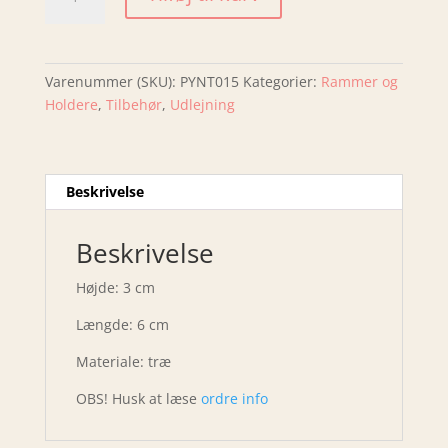
Træ
Halv
antal
Varenummer (SKU):
PYNT015
Kategorier:
Rammer og
Holdere
,
Tilbehør
,
Udlejning
Beskrivelse
Beskrivelse
Højde: 3 cm
Længde: 6 cm
Materiale: træ
OBS! Husk at læse
ordre info