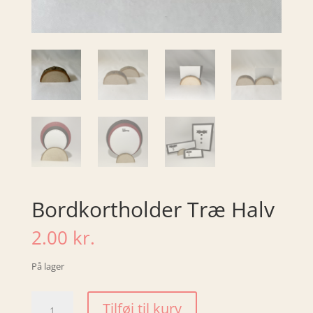
Bordkortholder Træ Halv
2.00
kr.
På lager
Bordkortholder
Tilføj til kurv