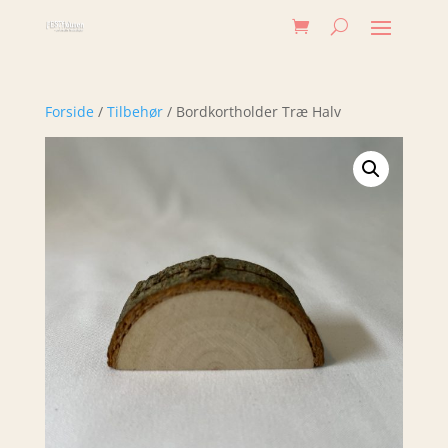
Forside
/
Tilbehør
/ Bordkortholder Træ Halv