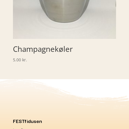
Champagnekøler
5.00
kr.
FESTfidusen