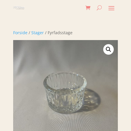
Forside
/
Stager
/ Fyrfadsstage