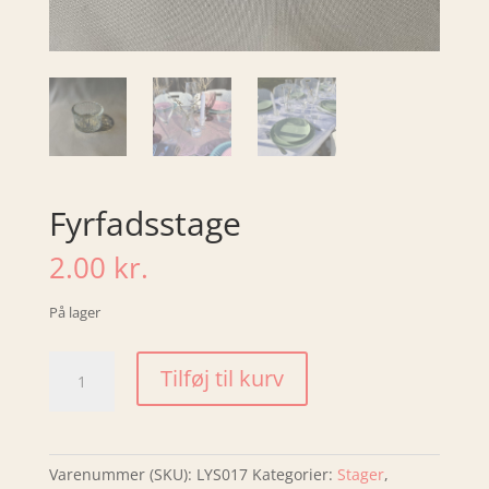
Fyrfadsstage
2.00
kr.
På lager
Fyrfadsstage
Tilføj til kurv
antal
Varenummer (SKU):
LYS017
Kategorier:
Stager
,