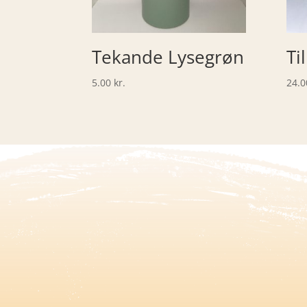
Tekande Lysegrøn
Ti
5.00
kr.
24.