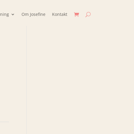
jning
Om Josefine
Kontakt