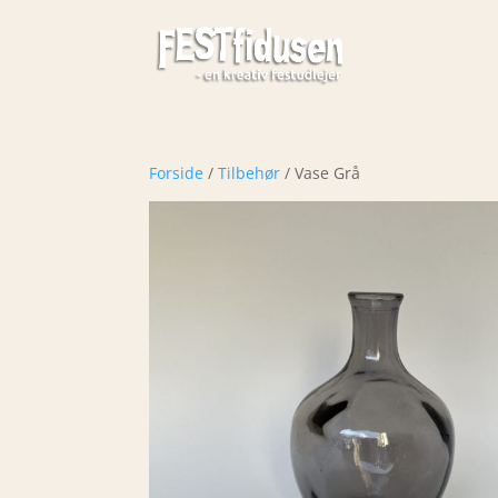
Forside
/
Tilbehør
/ Vase Grå