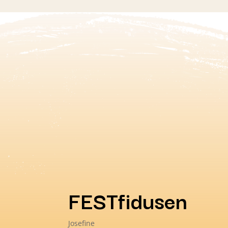
FESTfidusen
Josefine