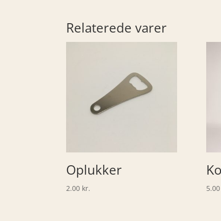
Relaterede varer
Oplukker
Ko
2.00
kr.
5.0