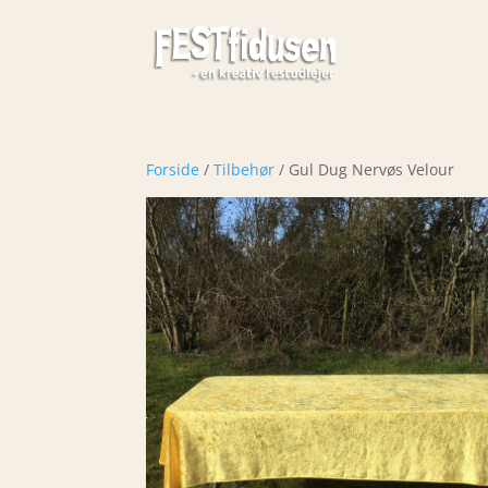
Forside
/
Tilbehør
/ Gul Dug Nervøs Velour