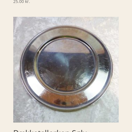
25.00
kr.