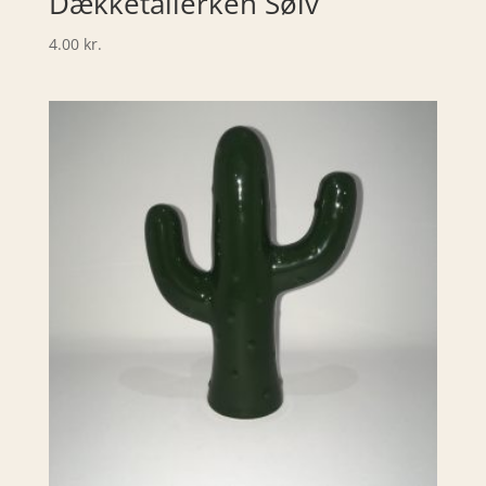
Dækketallerken Sølv
4.00
kr.