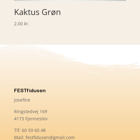
Kaktus Grøn
2.00
kr.
FESTfidusen
Josefine
Ringstedvej 169
4173 Fjenneslev
Tlf: 60 59 60 48
Mail: festfidusen@gmail.com