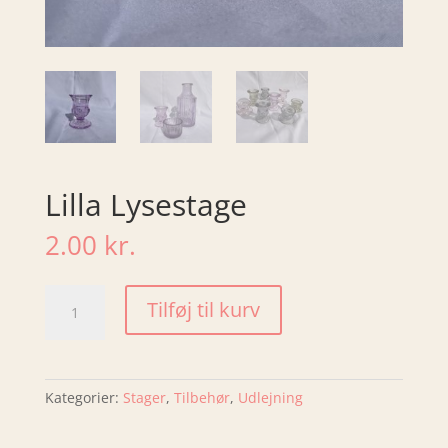
Lilla Lysestage
2.00
kr.
Lilla
Tilføj til kurv
Lysestage
antal
Kategorier:
Stager
,
Tilbehør
,
Udlejning