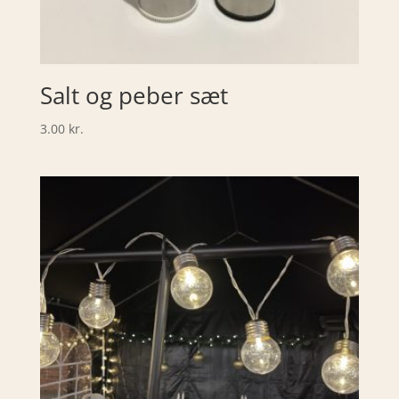
Salt og peber sæt
3.00
kr.