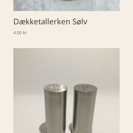
Dækketallerken Sølv
4.00
kr.