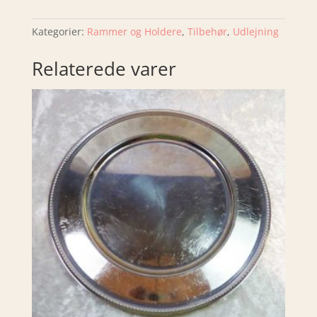
antal
Kategorier:
Rammer og Holdere
,
Tilbehør
,
Udlejning
Relaterede varer