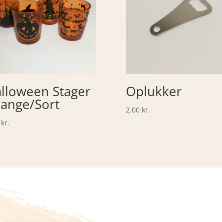
lloween Stager
Oplukker
ange/Sort
2.00
kr.
0
kr.