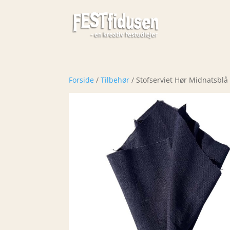
Forside
/
Tilbehør
/ Stofserviet Hør Midnatsblå