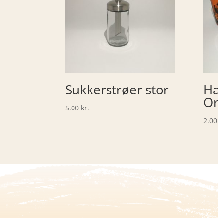
Sukkerstrøer stor
Ha
Or
5.00
kr.
2.0