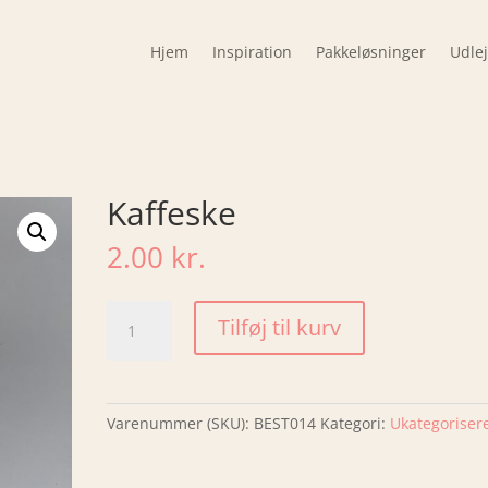
Hjem
Inspiration
Pakkeløsninger
Udle
Kaffeske
2.00
kr.
Kaffeske
Tilføj til kurv
antal
Varenummer (SKU):
BEST014
Kategori:
Ukategoriser