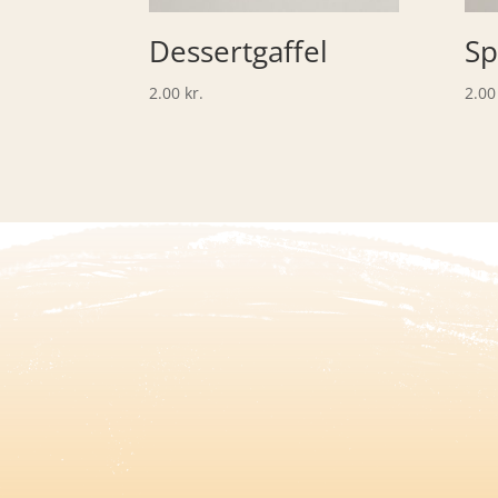
Dessertgaffel
Sp
2.00
kr.
2.0