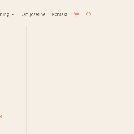
jning
Om Josefine
Kontakt
et