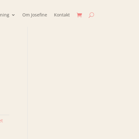
jning
Om Josefine
Kontakt
et