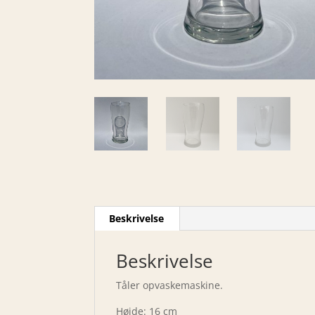
Beskrivelse
Beskrivelse
Tåler opvaskemaskine.
Højde: 16 cm