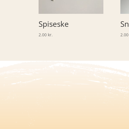
Spiseske
Sn
2.00
kr.
2.0