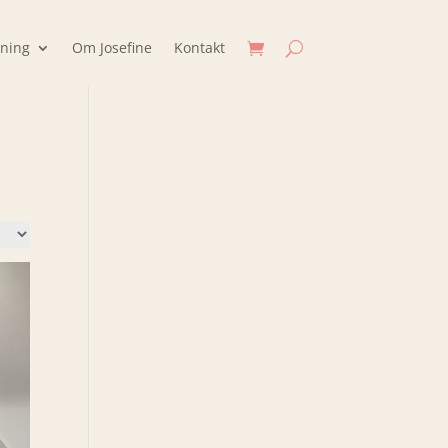
jning
Om Josefine
Kontakt