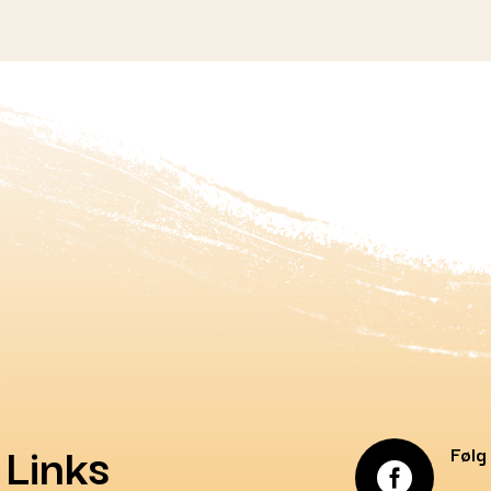
Links
Følg
