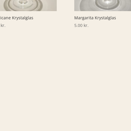
icane Krystalglas
Margarita Krystalglas
0
kr.
5.00
kr.