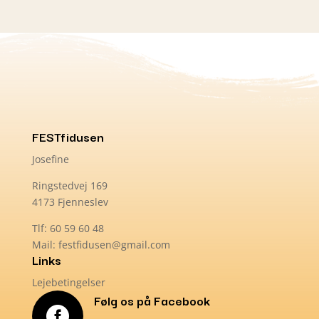
FESTfidusen
Josefine
Ringstedvej 169
4173 Fjenneslev
Tlf: 60 59 60 48
Mail: festfidusen@gmail.com
Links
Lejebetingelser
Følg os på Facebook
