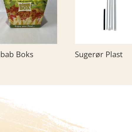
bab Boks
Sugerør Plast