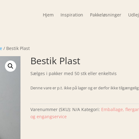
Hjem
Inspiration
Pakkeløsninger
Udle
ce
/ Bestik Plast
Bestik Plast
Sælges i pakker med 50 stk eller enkeltvis
Denne vare er p.t. ikke på lager og er derfor ikke tilgængelig
Varenummer (SKU):
N/A
Kategori:
Emballage, flerga
og engangservice