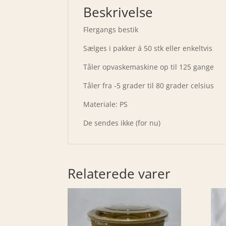
Beskrivelse
Flergangs bestik
Sælges i pakker á 50 stk eller enkeltvis
Tåler opvaskemaskine op til 125 gange
Tåler fra -5 grader til 80 grader celsius
Materiale: PS
De sendes ikke (for nu)
Relaterede varer