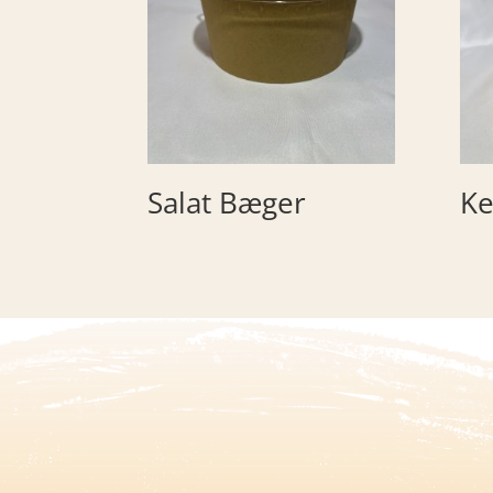
Salat Bæger
Ke